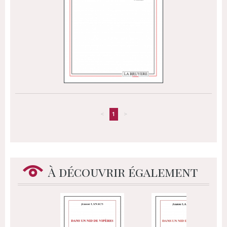
<
1
>
À découvrir également