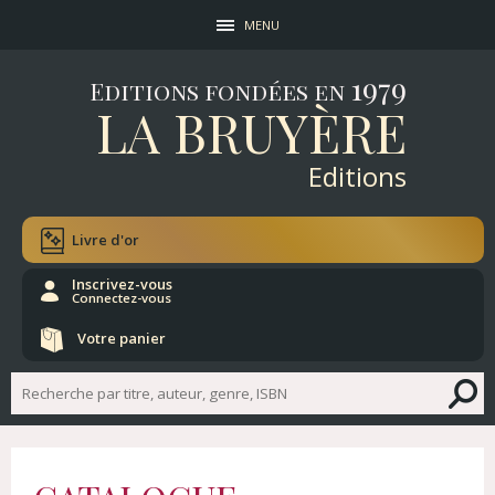
MENU
1979
Editions fondées en
LA BRUYÈRE
Editions
Livre d'or
Inscrivez-vous
Connectez-vous
Votre panier