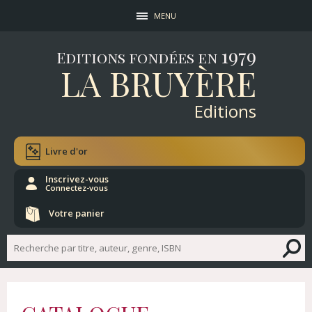
MENU
1979
Editions fondées en
LA BRUYÈRE
Editions
Livre d'or
Inscrivez-vous
Connectez-vous
Votre panier