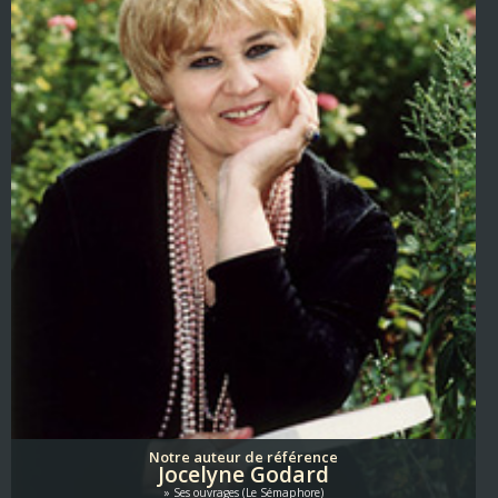
Notre auteur de référence
Jocelyne Godard
Ses ouvrages (Le Sémaphore)