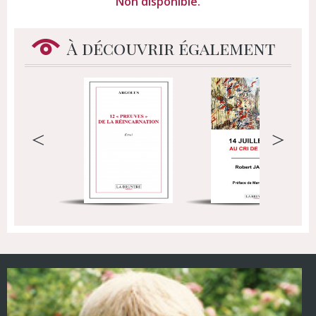
Non disponible.
À découvrir également
<
>