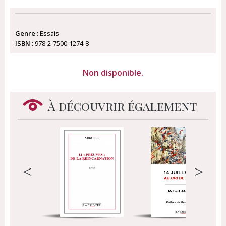
Genre :
Essais
ISBN :
978-2-7500-1274-8
Non disponible.
À découvrir également
<
>