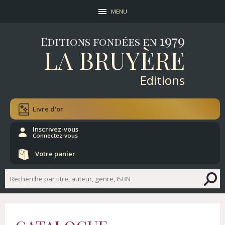
MENU
1979
Editions fondées en
LA BRUYÈRE
Editions
Livre d'or
Inscrivez-vous
Connectez-vous
Votre panier